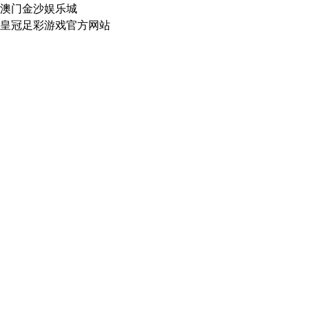
澳门金沙娱乐城
皇冠足彩游戏官方网站