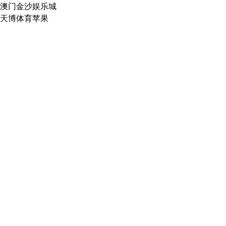
澳门金沙娱乐城
天博体育苹果