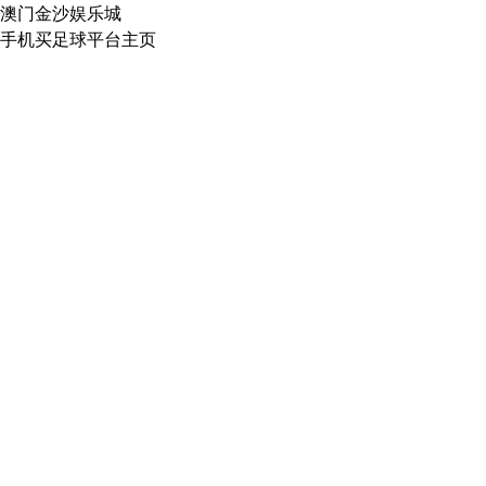
澳门金沙娱乐城
手机买足球平台主页