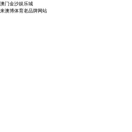
澳门金沙娱乐城
来澳博体育老品牌网站