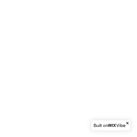
Built on