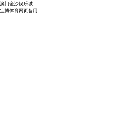
澳门金沙娱乐城
宝博体育网页备用