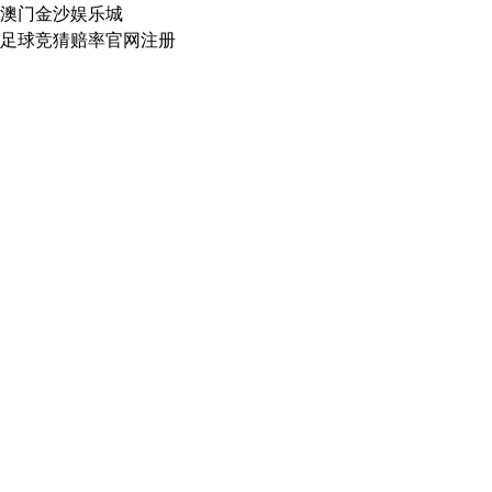
澳门金沙娱乐城
足球竞猜赔率官网注册