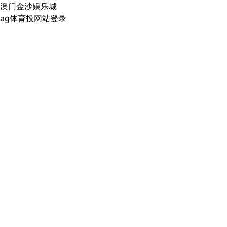
澳门金沙娱乐城
ag体育投网站登录