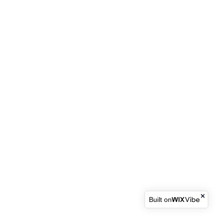
Built on