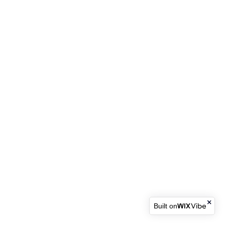
Built on