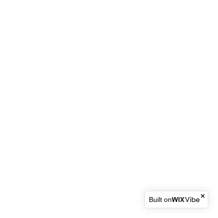
Built on