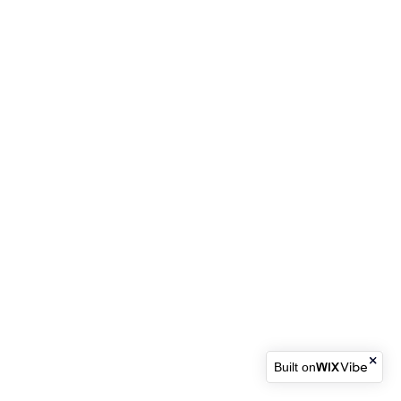
Built on