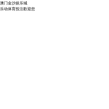
澳门金沙娱乐城
乐动体育投注歡迎您