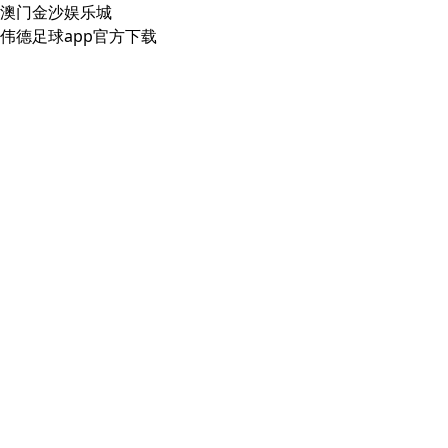
澳门金沙娱乐城
伟德足球app官方下载