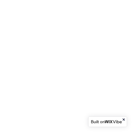
Built on