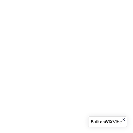
Built on