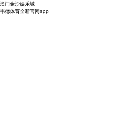
澳门金沙娱乐城
韦德体育全新官网app